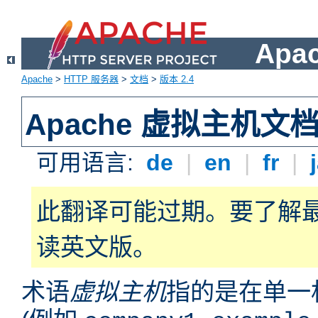
Apa
Apache
>
HTTP 服务器
>
文档
>
版本 2.4
Apache 虚拟主机文
可用语言:
de
|
en
|
fr
|
此翻译可能过期。要了解
读英文版。
术语
虚拟主机
指的是在单一