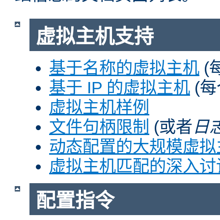
虚拟主机支持
基于名称的虚拟主机
(
基于 IP 的虚拟主机
(每
虚拟主机样例
文件句柄限制
(或者
日
动态配置的大规模虚拟
虚拟主机匹配的深入讨
配置指令