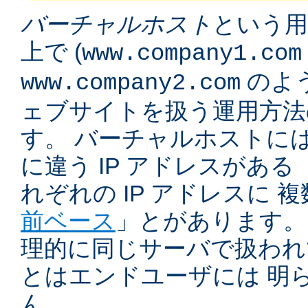
バーチャルホスト
という用
上で (
www.company1.com
のよう
www.company2.com
ェブサイトを扱う運用方法
す。 バーチャルホストに
に違う IP アドレスがある 
れぞれの IP アドレスに 
前ベース
」とがあります。
理的に同じサーバで扱われ
とはエンドユーザには 明
ん。