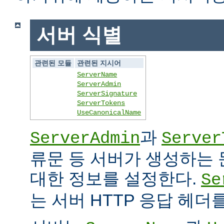
서버 식별
관련된 모듈
관련된 지시어
ServerName
ServerAdmin
ServerSignature
ServerTokens
UseCanonicalName
과
ServerAdmin
Server
류문 등 서버가 생성하는
대한 정보를 설정한다.
Se
는 서버 HTTP 응답 헤더