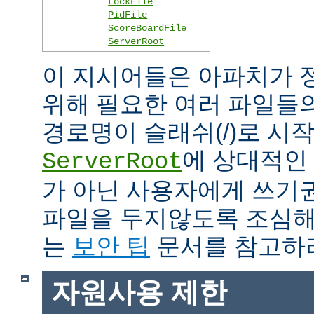
LockFile
PidFile
ScoreBoardFile
ServerRoot
이 지시어들은 아파치가 
위해 필요한 여러 파일들
경로명이 슬래쉬(/)로 시
에 상대적인 
ServerRoot
가 아닌 사용자에게 쓰기
파일을 두지않도록 조심해
는
보안 팁
문서를 참고하
자원사용 제한