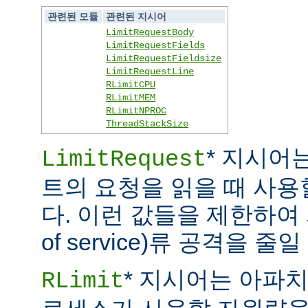
관련된 모듈
관련된 지시어
LimitRequestBody
LimitRequestFields
LimitRequestFieldsize
LimitRequestLine
RLimitCPU
RLimitMEM
RLimitNPROC
ThreadStackSize
* 지시어
LimitRequest
트의 요청을 읽을 때 사
다. 이런 값들을 제한하여 
of service)류 공격을 줄일
* 지시어는 아파
RLimit