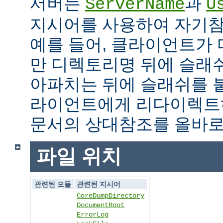
서버는
과
ServerName
U
지시어를 사용하여 자기참조
예를 들어, 클라이언트가
만 디렉토리명 뒤에 슬래
아파치는 뒤에 슬래쉬를 
라이언트에게 리다이렉트
문서의 상대참조를 올바로
파일 위치
관련된 모듈
관련된 지시어
CoreDumpDirectory
DocumentRoot
ErrorLog