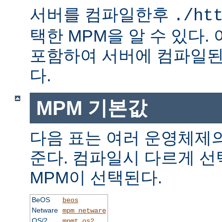
서버를 컴파일한후
./ht
택한 MPM을 알 수 있다.
포함하여 서버에 컴파일된
다.
MPM 기본값
다음 표는 여러 운영체제의
준다. 컴파일시 다르게 선
MPM이 선택된다.
BeOS
beos
Netware
mpm_netware
OS/2
mpmt_os2