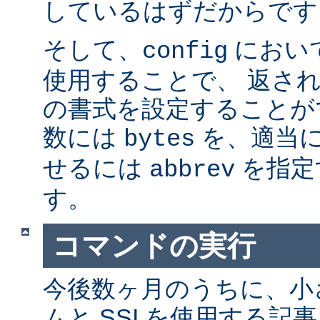
しているはずだからです。
そして、
におい
config
使用することで、 返さ
の書式を設定することが
数には
を、適当に 
bytes
せるには
を指定
abbrev
す。
コマンドの実行
今後数ヶ月のうちに、小さ
ムと SSI を使用する