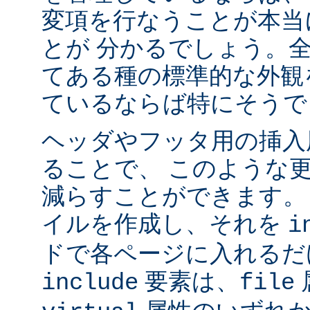
変項を行なうことが本当
とが 分かるでしょう。
てある種の標準的な外観
ているならば特にそうで
ヘッダやフッタ用の挿入
ることで、 このような
減らすことができます。
イルを作成し、それを
i
ドで各ページに入れるだ
要素は、
include
file