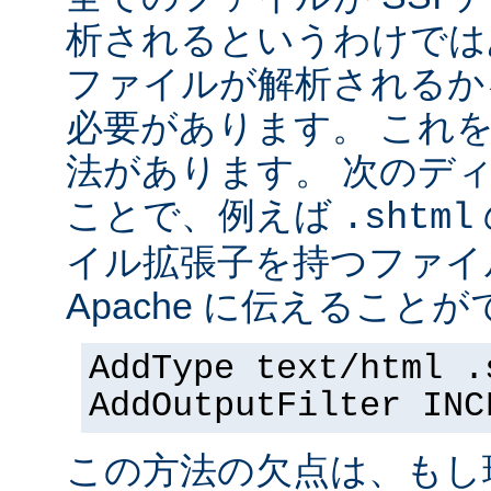
析されるというわけでは
ファイルが解析されるかを 
必要があります。 これ
法があります。 次のデ
ことで、例えば
.shtml
イル拡張子を持つファイ
Apache に伝えることが
AddType text/html .
AddOutputFilter INC
この方法の欠点は、もし現