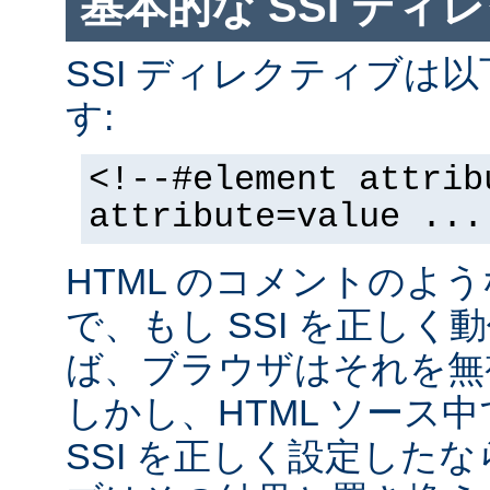
基本的な SSI ディ
SSI ディレクティブは
す:
<!--#element attrib
attribute=value ...
HTML のコメントのよ
で、もし SSI を正し
ば、ブラウザはそれを無
しかし、HTML ソース
SSI を正しく設定した