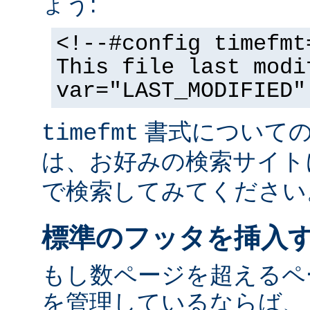
ょう:
<!--#config timefmt
This file last modi
var="LAST_MODIFIED"
書式についての
timefmt
は、お好みの検索サイト
で検索してみてください
標準のフッタを挿入
もし数ページを超えるペ
を管理しているならば、