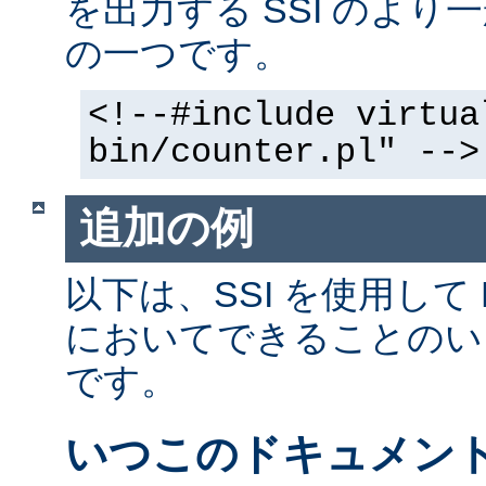
を出力する SSI のよ
の一つです。
<!--#include virtua
bin/counter.pl" -->
追加の例
以下は、SSI を使用して
においてできることのい
です。
いつこのドキュメン