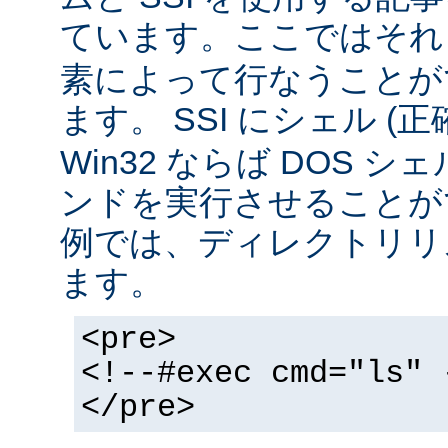
ています。ここではそ
素によって行なうことが
ます。 SSI にシェル (
Win32 ならば DOS シ
ンドを実行させることが
例では、ディレクトリリ
ます。
<pre>
<!--#exec cmd="ls" 
</pre>