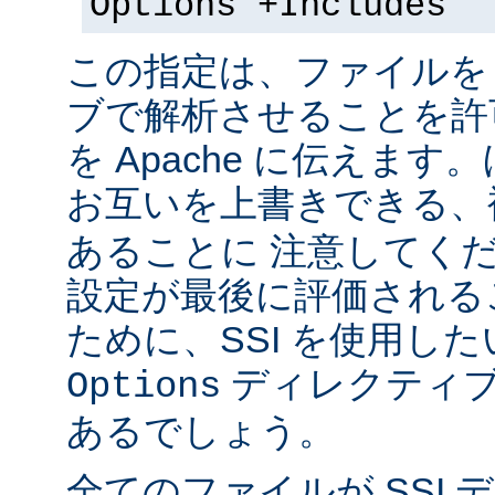
Options +Includes
この指定は、ファイルを 
ブで解析させることを許
を Apache に伝えま
お互いを上書きできる、
あることに 注意してく
設定が最後に評価される
ために、SSI を使用し
ディレクティブ
Options
あるでしょう。
全てのファイルが SSI