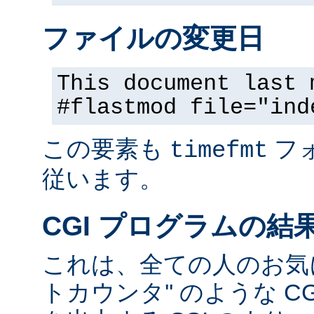
ファイルの変更日
This document last 
#flastmod file="ind
この要素も
フ
timefmt
従います。
CGI プログラムの結
これは、全ての人のお気に
トカウンタ'' のような C