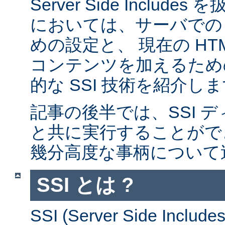
Server Side Inclu
においては、サーバでの 
めの設定と、 現在の HT
コンテンツを加えるため
的な SSI 技術を紹介し
記事の後半では、SSI デ
と共に実行することがで
幾分高度な事柄について
SSI とは ?
SSI (Server Side Incl