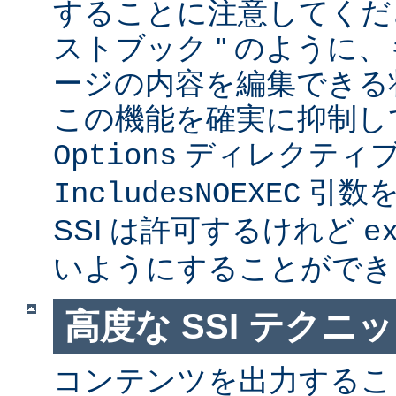
することに注意してくださ
ストブック '' のように
ージの内容を編集できる
この機能を確実に抑制し
ディレクティ
Options
引数を
IncludesNOEXEC
SSI は許可するけれど
e
いようにすることができ
高度な SSI テクニ
コンテンツを出力すること