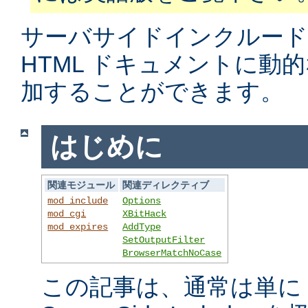
サーバサイドインクルード
HTML ドキュメントに動
加することができます。
はじめに
関連モジュール
関連ディレクティブ
mod_include
Options
mod_cgi
XBitHack
mod_expires
AddType
SetOutputFilter
BrowserMatchNoCase
この記事は、通常は単に S