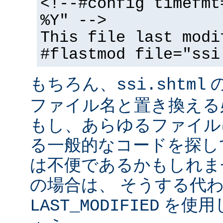
<!--#config timefmt
%Y" -->
This file last modi
#flastmod file="ssi
もちろん、
ssi.shtml
ファイル名と置き換える
もし、あらゆるファイル
る一般的なコードを探し
は不便であるかもしれま
の場合は、 そうする代
を使用
LAST_MODIFIED