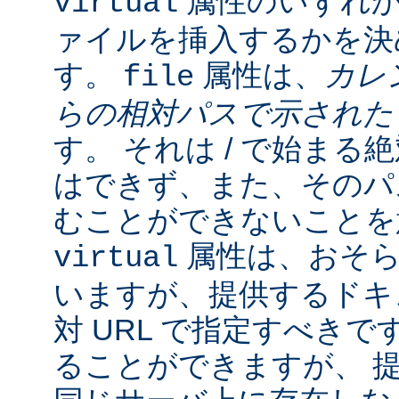
属性のいずれか
virtual
ァイルを挿入するかを決
す。
属性は、
カレ
file
らの相対パスで示され
す。 それは / で始ま
はできず、また、そのパスの
むことができないことを
属性は、おそら
virtual
いますが、提供するドキ
対 URL で指定すべきで
ることができますが、 