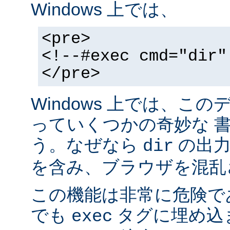
Windows 上では、
<pre>
<!--#exec cmd="dir"
</pre>
Windows 上では、こ
っていくつかの奇妙な 
う。なぜなら
の出力が
dir
を含み、ブラウザを混乱
この機能は非常に危険で
でも
タグに埋め込
exec