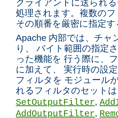
クライアントに送られる
処理されます。複数のフ
その順番を厳密に指定す
Apache 内部では、チ
り、 バイト範囲の指定
った機能を 行う際に、
に加えて、 実行時の設
フィルタを モジュール
れるフィルタのセット
,
SetOutputFilter
Add
,
AddOutputFilter
Rem