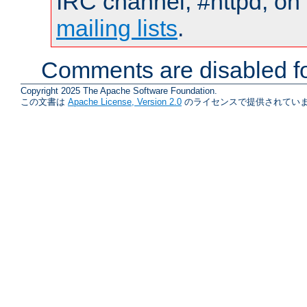
IRC channel, #httpd, on 
mailing lists
.
Comments are disabled fo
Copyright 2025 The Apache Software Foundation.
この文書は
Apache License, Version 2.0
のライセンスで提供されていま