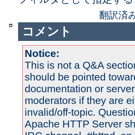
翻訳済
コメント
Notice:
This is not a Q&A sect
should be pointed towar
documentation or serve
moderators if they are 
invalid/off-topic. Quest
Apache HTTP Server shou