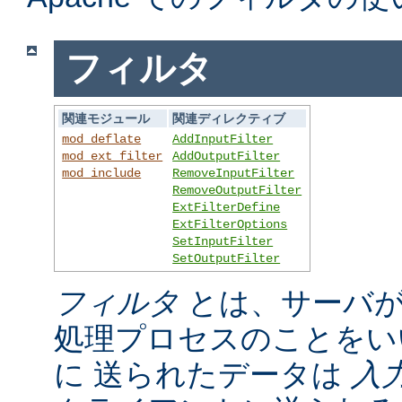
フィルタ
関連モジュール
関連ディレクティブ
mod_deflate
AddInputFilter
mod_ext_filter
AddOutputFilter
mod_include
RemoveInputFilter
RemoveOutputFilter
ExtFilterDefine
ExtFilterOptions
SetInputFilter
SetOutputFilter
フィルタ
とは、サーバが
処理プロセスのことをい
に 送られたデータは
入