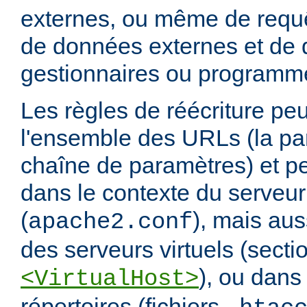
externes, ou même de requ
de données externes et de d
gestionnaires ou programm
Les règles de réécriture peu
l'ensemble des URLs (la par
chaîne de paramètres) et pe
dans le contexte du serveur
(
), mais aus
apache2.conf
des serveurs virtuels (secti
), ou dans
<VirtualHost>
répertoires (fichiers