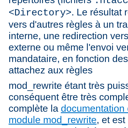
.htac
. Le résultat 
<Directory>
vers d'autres règles à un t
interne, une redirection ver
externe ou même l'envoi ve
mandataire, en fonction de
attachez aux règles
mod_rewrite étant très puiss
conséquent être très comp
complète la
documentation 
module mod_rewrite
, et es