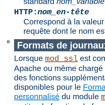
standard
nom_variable
HTTP:
nom_en-tête
Correspond à la valeur 
requête dont le nom e
Formats de journau
Lorsque
est com
mod_ssl
Apache ou même chargé 
des fonctions supplément
disponibles pour le
Format
personnalisé
du module