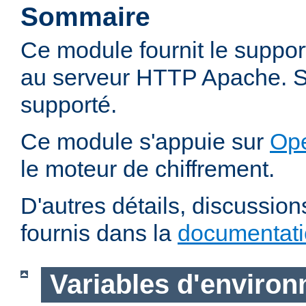
Sommaire
Ce module fournit le suppo
au serveur HTTP Apache. SS
supporté.
Ce module s'appuie sur
Op
le moteur de chiffrement.
D'autres détails, discussio
fournis dans la
documentat
Variables d'enviro