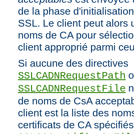
de la phase d'initialisati
SSL. Le client peut alors ut
noms de CA pour sélection
client approprié parmi ceu
Si aucune des directives
o
SSLCADNRequestPath
n'
SSLCADNRequestFile
de noms de CsA accepta
client est la liste des nom
certificats de CA spécifiés