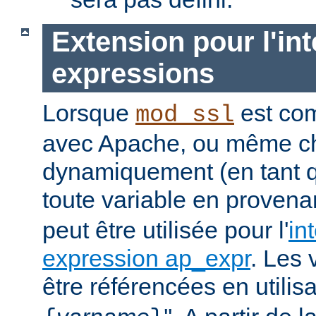
Extension pour l'int
expressions
Lorsque
est com
mod_ssl
avec Apache, ou même c
dynamiquement (en tant 
toute
variable
en provena
peut être utilisée pour l'
in
expression ap_expr
. Les 
être référencées en utilisa