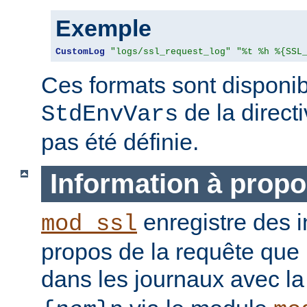
Exemple
CustomLog
"logs/ssl_request_log"
"%t %h %{SSL
Ces formats sont disponib
de la direct
StdEnvVars
pas été définie.
Information à propo
enregistre des i
mod_ssl
propos de la requête que l
dans les journaux avec l