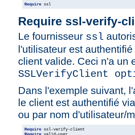
Require
 ssl
Require ssl-verify-cl
Le fournisseur
autoris
ssl
l'utilisateur est authentifié
client valide. Ceci n'a un e
SSLVerifyClient opt
Dans l'exemple suivant, l'
le client est authentifié via
ou par nom d'utilisateur/m
Require
Require
 valid-user