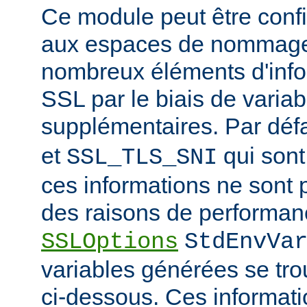
Ce module peut être confi
aux espaces de nommage
nombreux éléments d'info
SSL par le biais de varia
supplémentaires. Par déf
et
qui sont
SSL_TLS_SNI
ces informations ne sont 
des raisons de performanc
SSLOptions
StdEnvVa
variables générées se tro
ci-dessous. Ces informat