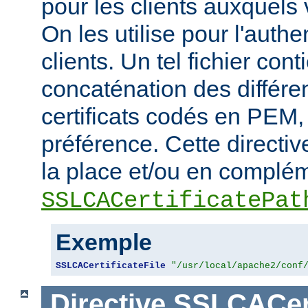
pour les clients auxquels 
On les utilise pour l'authe
clients. Un tel fichier cont
concaténation des différen
certificats codés en PEM,
préférence. Cette directive
la place et/ou en complém
SSLCACertificatePat
Exemple
SSLCACertificateFile
"/usr/local/apache2/conf
Directive
SSLCACert