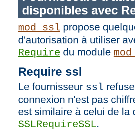
disponibles avec R
propose quelque
mod_ssl
d'autorisation à utiliser av
du module
Require
mod
Require ssl
Le fournisseur
refuse
ssl
connexion n'est pas chiffr
est similaire à celui de la 
.
SSLRequireSSL