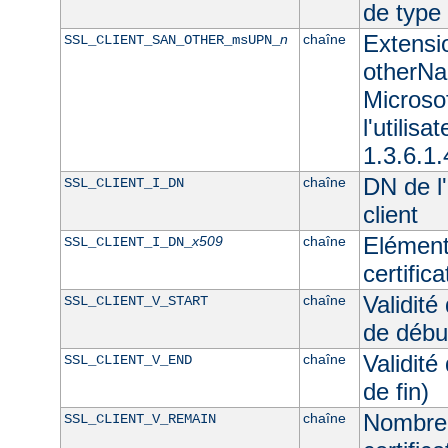
de typ
Extensi
n
chaîne
SSL_CLIENT_SAN_OTHER_msUPN_
otherNam
Microso
l'utilisa
1.3.6.1.
DN de l'
chaîne
SSL_CLIENT_I_DN
client
Elément
x509
chaîne
SSL_CLIENT_I_DN_
certifica
Validité
chaîne
SSL_CLIENT_V_START
de débu
Validité
chaîne
SSL_CLIENT_V_END
de fin)
Nombre 
chaîne
SSL_CLIENT_V_REMAIN