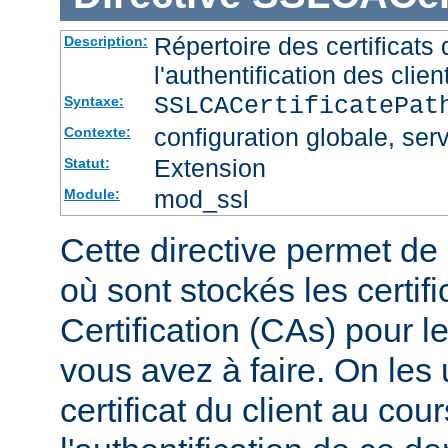
Répertoire des certificat
Description:
l'authentification des clien
SSLCACertificatePa
Syntaxe:
configuration globale, serv
Contexte:
Extension
Statut:
mod_ssl
Module:
Cette directive permet de d
où sont stockés les certif
Certification (CAs) pour l
vous avez à faire. On les u
certificat du client au cou