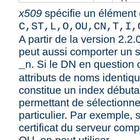
x509
spécifie un élément
C,ST,L,O,OU,CN,T,I,
A partir de la version 2.2
peut aussi comporter un 
. Si le DN en question
_n
attributs de noms identiqu
constitue un index débuta
permettant de sélectionner
particulier. Par exemple, 
certificat du serveur co
OU, on peut utiliser