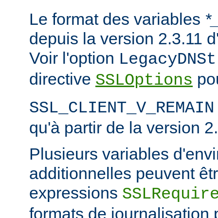
Le format des variables
*
depuis la version 2.3.11
Voir l'option
LegacyDNSt
directive
pou
SSLOptions
SSL_CLIENT_V_REMAIN
qu'à partir de la version 2
Plusieurs variables d'en
additionnelles peuvent êtr
expressions
SSLRequir
formats de journalisation 