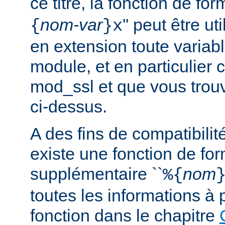
ce titre, la fonction de fo
nom-var
'' peut être u
{
}x
en extension toute variabl
module, et en particulier 
mod_ssl et que vous trouv
ci-dessus.
A des fins de compatibilit
existe une fonction de fo
supplémentaire ``
nom
%{
toutes les informations à 
fonction dans le chapitre