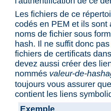
l'authentification de ce der
Les fichiers de ce réperto
codés en PEM et ils sont
noms de fichier sous for
hash. Il ne suffit donc pas
fichiers de certificats dan
devez aussi créer des li
nommés
valeur-de-hash
toujours vous assurer que
contient les liens symbol
Exemple