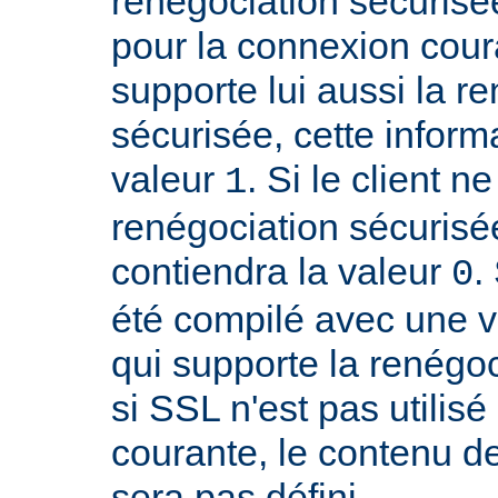
renégociation sécurisée
pour la connexion couran
supporte lui aussi la r
sécurisée, cette inform
valeur
. Si le client n
1
renégociation sécurisée
contiendra la valeur
.
0
été compilé avec une 
qui supporte la renégoc
si SSL n'est pas utilis
courante, le contenu de
sera pas défini.