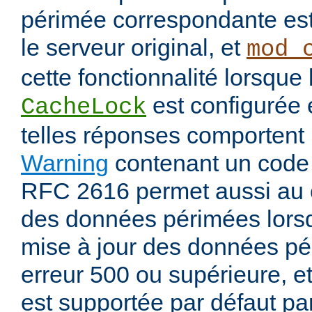
périmée correspondante est
le serveur original, et
mod_
cette fonctionnalité lorsque 
est configurée
CacheLock
telles réponses comportent
Warning
contenant un code
RFC 2616 permet aussi au 
des données périmées lorsq
mise à jour des données pé
erreur 500 ou supérieure, et
est supportée par défaut pa