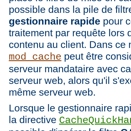
possible dans la pile de filtre
gestionnaire rapide
pour co
traitement par requête lors 
contenu au client. Dans ce 
peut être cons
mod_cache
serveur mandataire avec cac
serveur web, alors qu'il s'e
même serveur web.
Lorsque le gestionnaire rap
la directive
CacheQuickHa