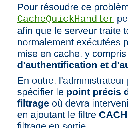
Pour résoudre ce problème
peu
CacheQuickHandler
afin que le serveur traite
normalement exécutées p
mise en cache, y compris
d'authentification et d'a
En outre, l'administrateu
spécifier le
point précis 
filtrage
où devra interven
en ajoutant le filtre
CACH
filtrage en sortie.