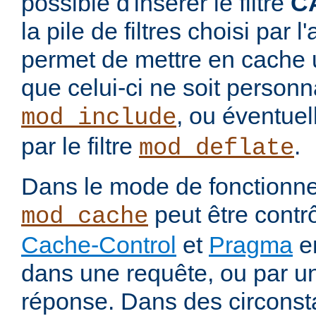
possible d'insérer le filtre
C
la pile de filtres choisi par 
permet de mettre en cache 
que celui-ci ne soit personnal
, ou éventue
mod_include
par le filtre
.
mod_deflate
Dans le mode de fonctionn
peut être contrô
mod_cache
Cache-Control
et
Pragma
en
dans une requête, ou par u
réponse. Dans des circons