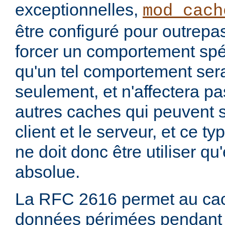
exceptionnelles,
mod_cach
être configuré pour outrepa
forcer un comportement spéc
qu'un tel comportement sera
seulement, et n'affectera pa
autres caches qui peuvent s'
client et le serveur, et ce t
ne doit donc être utiliser q
absolue.
La RFC 2616 permet au cac
données périmées pendant 