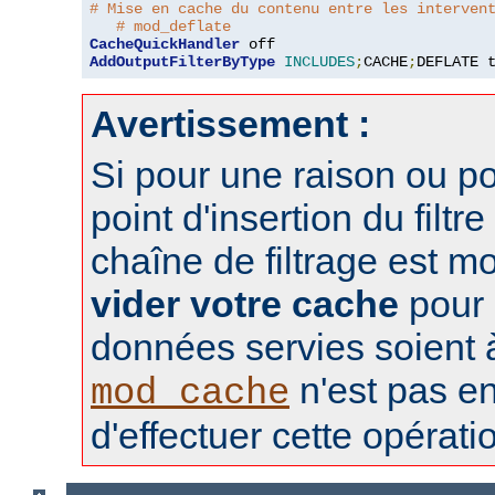
# Mise en cache du contenu entre les interven
# mod_deflate
CacheQuickHandler
AddOutputFilterByType
INCLUDES
;
CACHE
;
DEFLATE 
Avertissement :
Si pour une raison ou po
point d'insertion du filtre
chaîne de filtrage est m
vider votre cache
pour 
données servies soient à 
n'est pas e
mod_cache
d'effectuer cette opérati