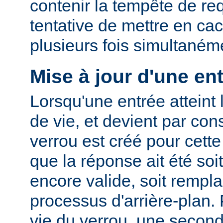
contenir la tempête de re
tentative de mettre en ca
plusieurs fois simultaném
Mise à jour d'une en
Lorsqu'une entrée atteint 
de vie, et devient par co
verrou est créé pour cette
que la réponse ait été so
encore valide, soit rempla
processus d'arrière-plan.
vie du verrou, une second