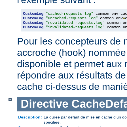
CustomLog
"cached-requests.log"
 common env
=
CustomLog
"uncached-requests.log"
 common env
=
CustomLog
"revalidated-requests.log"
 common e
CustomLog
"invalidated-requests.log"
 common e
Pour les concepteurs de 
accroche (hook) nommé
disponible et permet aux
répondre aux résultats de 
cache ci-dessus de maniè
Directive
CacheDefa
Description:
La durée par défaut de mise en cache d'un do
spécifiée.