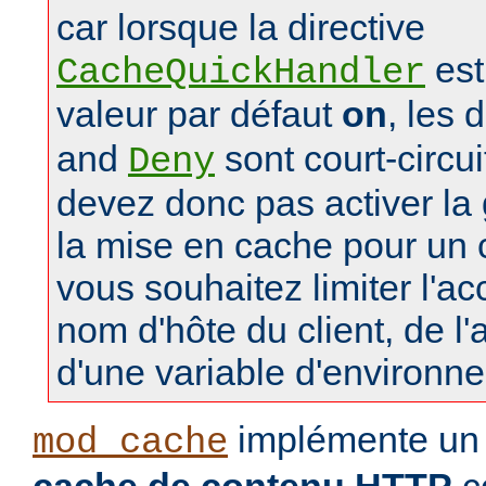
car lorsque la directive
est
CacheQuickHandler
valeur par défaut
on
, les 
and
sont court-circu
Deny
devez donc pas activer la 
la mise en cache pour un
vous souhaitez limiter l'a
nom d'hôte du client, de l
d'une variable d'environn
implémente u
mod_cache