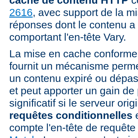
cache de contenu HTTP
c
2616
, avec support de la m
réponses dont le contenu a 
comportant l'en-tête Vary.
La mise en cache conforme
fournit un mécanisme permett
un contenu expiré ou dépass
et peut apporter un gain d
significatif si le serveur ori
requêtes conditionnelles
e
compte l'en-tête de requê