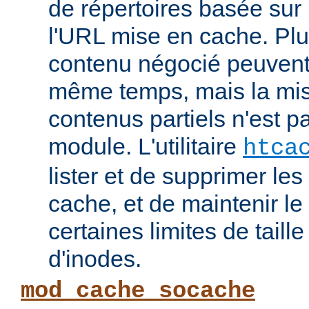
de répertoires basée su
l'URL mise en cache. Pl
contenu négocié peuvent
même temps, mais la mi
contenus partiels n'est p
module. L'utilitaire
htca
lister et de supprimer l
cache, et de maintenir l
certaines limites de taill
d'inodes.
mod_cache_socache