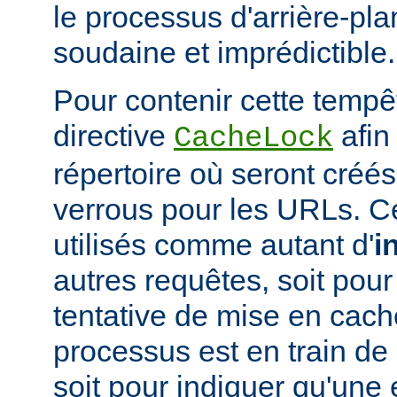
le processus d'arrière-pl
soudaine et imprédictible.
Pour contenir cette tempêt
directive
afin
CacheLock
répertoire où seront créé
verrous pour les URLs. C
utilisés comme autant d'
i
autres requêtes, soit po
tentative de mise en cach
processus est en train de r
soit pour indiquer qu'une