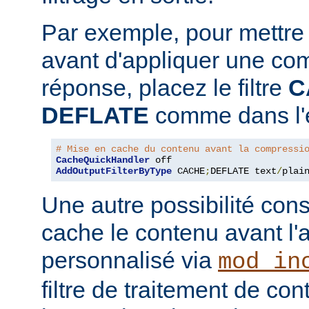
Par exemple, pour mettre
avant d'appliquer une co
réponse, placez le filtre
C
DEFLATE
comme dans l'e
# Mise en cache du contenu avant la compressi
CacheQuickHandler
AddOutputFilterByType
 CACHE
;
DEFLATE text
/
plai
Une autre possibilité cons
cache le contenu avant l'
personnalisé via
mod_in
filtre de traitement de co