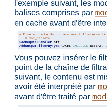
l'exemple suivant, les mo
balises comprises par
mo
en cache avant d'être inte
# Mise en cache du contenu avant l'interventi
# mod_deflate
CacheQuickHandler
AddOutputFilterByType
 CACHE
;
INCLUDES
;
DEFLATE 
Vous pouvez insérer le fil
point de la chaîne de filt
suivant, le contenu est m
avoir été interprété par
m
avant d'être traité par
mod