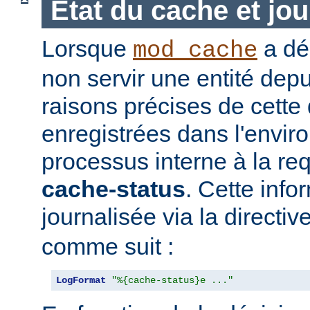
Etat du cache et jou
Lorsque
a déc
mod_cache
non servir une entité depu
raisons précises de cette
enregistrées dans l'envi
processus interne à la req
cache-status
. Cette info
journalisée via la directiv
comme suit :
LogFormat
"%{cache-status}e ..."