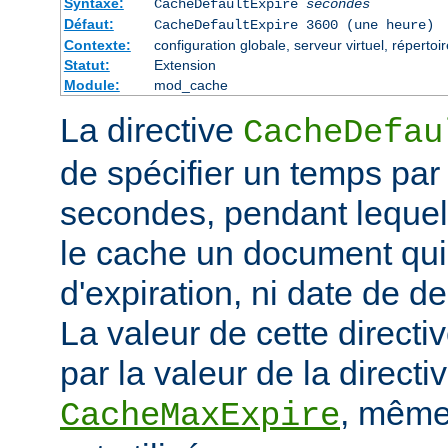
Syntaxe:
CacheDefaultExpire
secondes
Défaut:
CacheDefaultExpire 3600 (une heure)
Contexte:
configuration globale, serveur virtuel, répertoi
Statut:
Extension
Module:
mod_cache
La directive
CacheDefau
de spécifier un temps par
secondes, pendant lequel
le cache un document qui
d'expiration, ni date de de
La valeur de cette directi
par la valeur de la directi
, même 
CacheMaxExpire