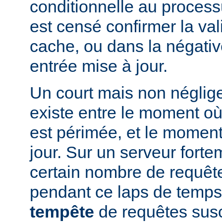
conditionnelle au processu
est censé confirmer la vali
cache, ou dans la négati
entrée mise à jour.
Un court mais non néglig
existe entre le moment où
est périmée, et le moment
jour. Sur un serveur fort
certain nombre de requête
pendant ce laps de temps
tempête
de requêtes susc