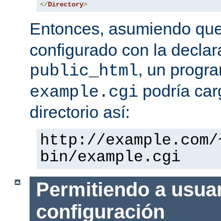
</
Directory
>
Entonces, asumiendo qu
configurado con la declar
, un progr
public_html
podría car
example.cgi
directorio así:
http://example.com/
bin/example.cgi
Permitiendo a usuar
configuración