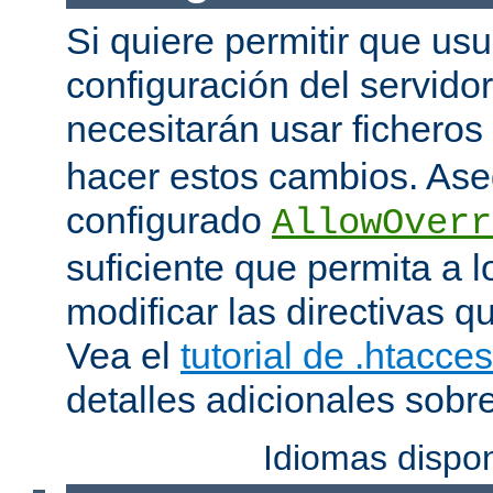
Si quiere permitir que us
configuración del servido
necesitarán usar ficheros
hacer estos cambios. Ase
configurado
AllowOverr
suficiente que permita a l
modificar las directivas qu
Vea el
tutorial de .htacce
detalles adicionales sobr
Idiomas dispo