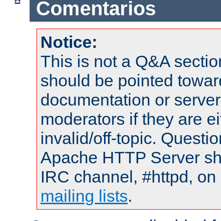
Comentarios
Notice:
This is not a Q&A sect
should be pointed towar
documentation or serve
moderators if they are 
invalid/off-topic. Quest
Apache HTTP Server shou
IRC channel, #httpd, on 
mailing lists
.