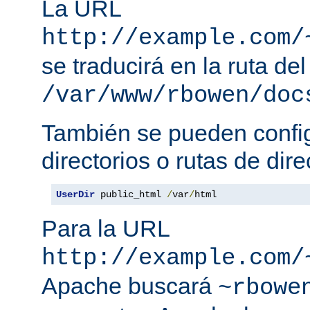
La URL
http://example.com/
se traducirá en la ruta del
/var/www/rbowen/doc
También se pueden config
directorios o rutas de dire
UserDir
 public_html 
/
var
/
html
Para la URL
http://example.com/
Apache buscará
~rbowe