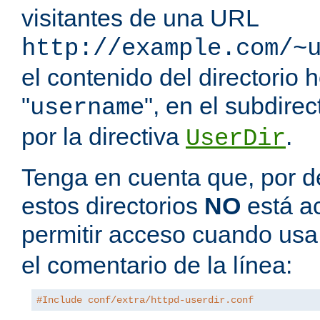
visitantes de una URL
http://example.com/~
el contenido del directorio
"
", en el subdire
username
por la directiva
.
UserDir
Tenga en cuenta que, por de
estos directorios
NO
está a
permitir acceso cuando us
el comentario de la línea:
#Include conf/extra/httpd-userdir.conf