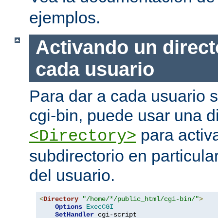
ejemplos.
Activando un direct
cada usuario
Para dar a cada usuario s
cgi-bin, puede usar una di
para activa
<Directory>
subdirectorio en particula
del usuario.
<
Directory
"/home/*/public_html/cgi-bin/"
>
Options
ExecCGI
SetHandler