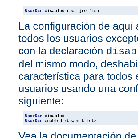
UserDir
 disabled root jro fish
La configuración de aquí a
todos los usuarios excepto
con la declaración
disab
del mismo modo, deshabil
característica para todos
usuarios usando una conf
siguiente:
UserDir
UserDir
 enabled rbowen krietz
Vea la documentación d