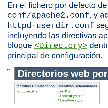
En el fichero por defecto de
, y a
conf/apache2.conf
seg
httpd-userdir.conf
incluyendo las directivas a
bloque
dentr
<Directory>
principal de configuración.
Directorios web por
Módulos Relacionados
Directivas Relacionadas
mod_userdir
UserDir
DirectoryMatch
AllowOverride