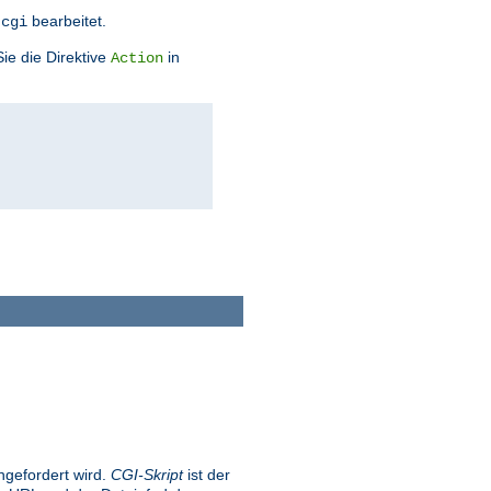
bearbeitet.
.cgi
Sie die Direktive
in
Action
gefordert wird.
CGI-Skript
ist der