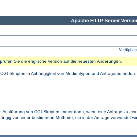
Apache HTTP Server Version
Verfügbar
e prüfen Sie die englische Version auf die neuesten Änderungen.
 CGI-Skripten in Abhängigkeit von Medientypen und Anfragemethoden.
ie Ausführung von CGI-Skripten immer dann, wenn eine Anfrage zu e
ängig von einer bestimmten Methode, die in der Anfrage verwendet wir