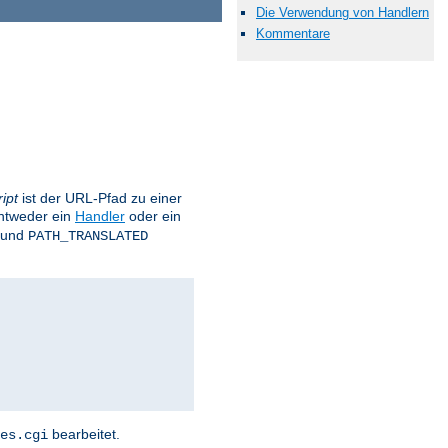
Die Verwendung von Handlern
Kommentare
ipt
ist der URL-Pfad zu einer
ntweder ein
Handler
oder ein
und
PATH_TRANSLATED
bearbeitet.
es.cgi