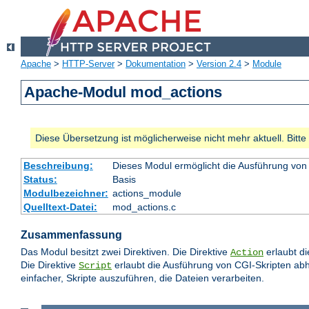
Apache
>
HTTP-Server
>
Dokumentation
>
Version 2.4
>
Module
Apache-Modul mod_actions
Diese Übersetzung ist möglicherweise nicht mehr aktuell. Bitt
Beschreibung:
Dieses Modul ermöglicht die Ausführung von
Status:
Basis
Modulbezeichner:
actions_module
Quelltext-Datei:
mod_actions.c
Zusammenfassung
Das Modul besitzt zwei Direktiven. Die Direktive
erlaubt d
Action
Die Direktive
erlaubt die Ausführung von CGI-Skripten abh
Script
einfacher, Skripte auszuführen, die Dateien verarbeiten.