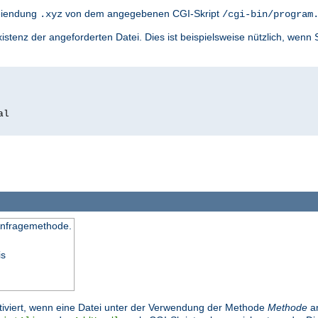
teiendung
von dem angegebenen CGI-Skript
.xyz
/cgi-bin/program
xistenz der angeforderten Datei. Dies ist beispielsweise nützlich, wenn 
.
al
 Anfragemethode.
is
tiviert, wenn eine Datei unter der Verwendung der Methode
Methode
an